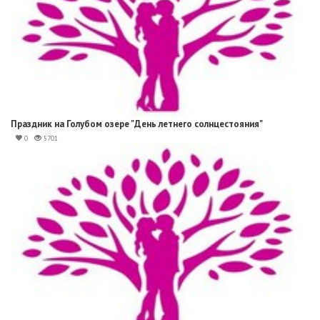
Праздник на Голубом озере "День летнего солнцестояния"
0
5701