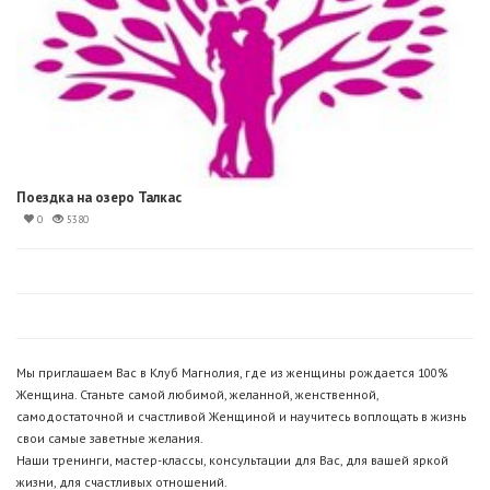
Поездка на озеро Талкас
0
5380
Мы приглашаем Вас в Клуб Магнолия, где из женщины рождается 100%
Женщина. Станьте самой любимой, желанной, женственной,
самодостаточной и счастливой Женщиной и научитесь воплощать в жизнь
свои самые заветные желания.
Наши тренинги, мастер-классы, консультации для Вас, для вашей яркой
жизни, для счастливых отношений.