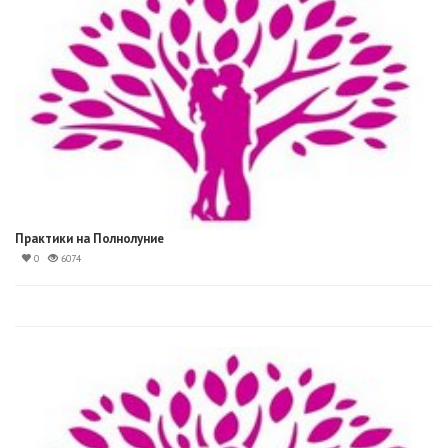
Практики на Полнолуние
0
6074