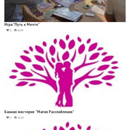
Игра "Путь к Мечте"
0
6349
Банная мистерия: "Магия Расслабления"
0
6518